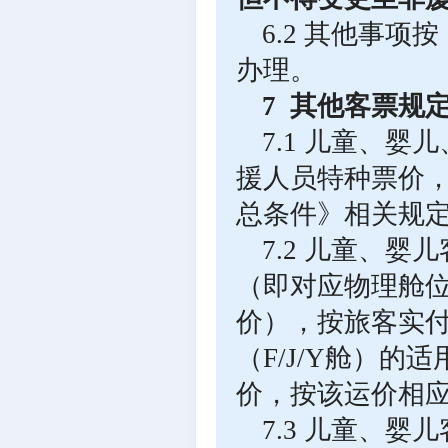
6.2 其他事
办理。
7 其他客票规
7.1 儿童、
援人员特种票价
总条件》相关规
7.2 儿童、
（即对应物理舱位
价），按旅客实
（F/J/Y舱）
价，按该运价相
7.3 儿童、