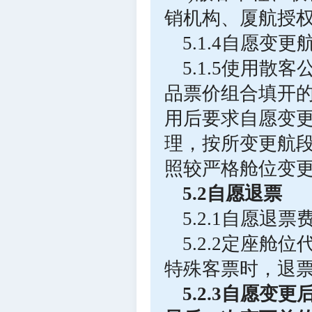
销机构、厦航授
5.1.4自愿
5.1.5使用
品票价组合填开
用后要求自愿变
理，按所变更航
照较严格舱位变
5.2自愿退票
5.2.1自愿退
5.2.2定座
特殊客票时，退
5.2.3自愿