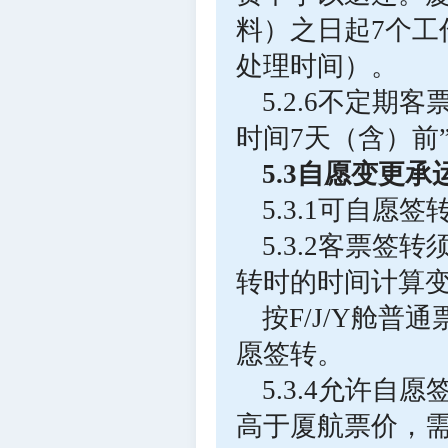
料）之日起7个工
处理时间）。
5.2.6不定
时间7天（含）前
5.3自愿变更
5.3.1可自愿
5.3.2客票
转时的时间计算
按F/J/Y舱
愿签转。
5.3.4允许
高于厦航票价，