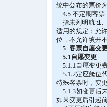
统中公布的票价
4.5 不定期客票
指未列明航班
适用的规定；允
位，不允许填开
5 客票自愿变
5.1自愿变更
5.1.1自愿变
5.1.2定座
特殊客票时，变
5.1.3如变
如果变更后引起