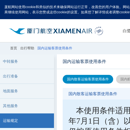
厦航网站使用cookie和类似的技术来确保网站运行正常，改善您的用户体验。网
果继续使用网站，表示您赞成这些cookie的设置。如果想了解详情或者调整cook
白
首页
出行帮助
国内运输客票使用条件
国内运输客票使用条件
中转服务
出行准备
国内散客运输客票使用条件
国内
地面服务
国内散客运输客票使用条件
其他服务
本使用条件适用于
年7月1日（含）
运输规定