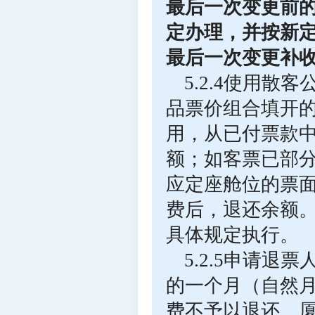
最后一次变更前
定办理，并按新
最后一次变更补
5.2.4使用
品票价组合填开
用，从已付票款
额；如客票已部
应定座舱位的票
费后，退还余额
具体规定执行。
5.2.5申请
的一个月（自然
费不予以退还。