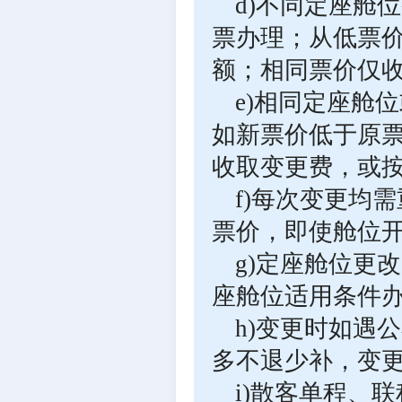
d)不同定座舱
票办理；从低票
额；相同票价仅
e)相同定座舱
如新票价低于原
收取变更费，或
f)每次变更均
票价，即使舱位
g)定座舱位更
座舱位适用条件
h)变更时如遇
多不退少补，变
i)散客单程、