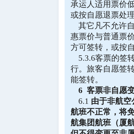
承运人适用票价
或按自愿退票处
其它凡不允许
惠票价与普通票
方可签转，或按
5.3.6客票
行。旅客自愿签
能签转。
6 客票非自愿
6.1
由于非航空
航班不正常，将
航集团航班（厦
但不得变更至非