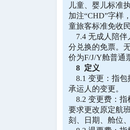
儿童、婴儿标准
加注“CHD”字样
童旅客标准免收
7.4 无成人
分兑换的免票。无
价为F/J/Y舱普通
8 定义
8.1 变更：
承运人的变更。
8.2 变更费
要求更改原定航
刻、日期、舱位