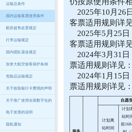
仍按原使用条件
运输总条件
2025年10月2
国内运输客票使用条件
客票适用规则详
航班超售处置规定
2025年5月25
行李运输规定
客票适用规则详
国内团队退改规定
2024年3月3
票适用规则详见
加拿大航空旅客保护条例
2024年1月1
危险品运输规定
票适用规则详见
关于收取银行卡费用的声明
关于推广使用全面数字化的
自愿
计划
电子发票的说明
站时
计划离
隐私通知
前16
站时间
服务
时（