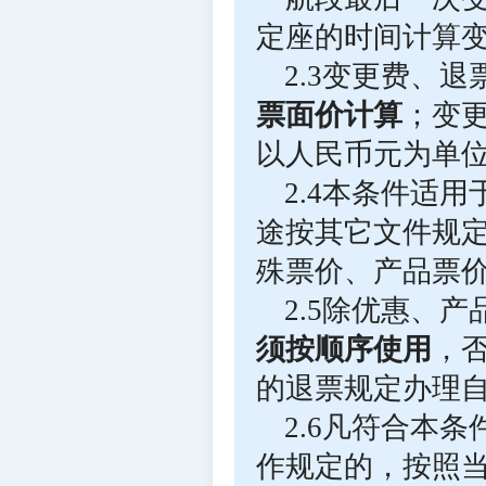
定座的时间计算
2.3变更费、
票面价计算
；变
以人民币元为单
2.4本条件适
途按其它文件规
殊票价、产品票
2.5除优惠、
须按顺序使用
，
的退票规定办理
2.6凡符合本
作规定的，按照