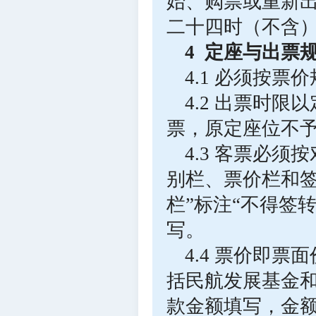
始、购票或重新
二十四时（不含
4 定座与出票
4.1 必须按
4.2 出票时
票，原定座位不
4.3 客票必
别栏、票价栏和签
栏”标注“不得签
写。
4.4 票价即
括民航发展基金
款金额填写，金