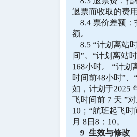
8.3 退票费
退票而收取的费
8.4 票价差
额。
8.5 “计划离
间”。“计划离站时
168小时。 “计
时间前48小时”
如，计划于2025 
飞时间前 7 天 ”对
10；“航班起飞时
月 8日8：10。
9 生效与修改