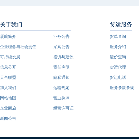
关于我们
货运服务
厦航简介
业务公告
货单查询
企业理念与社会责任
采购公告
服务介绍
可持续发展
投诉与建议
运价查询
信息公开
责任声明
货运代理
天合联盟
隐私通知
货运电话
加入我们
运输规定
服务条款条规
网站地图
营业执照
企业商旅
经营许可证
新闻公告